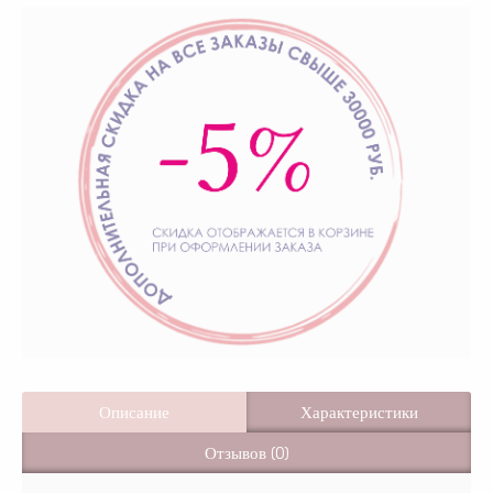
Описание
Характеристики
Отзывов (0)