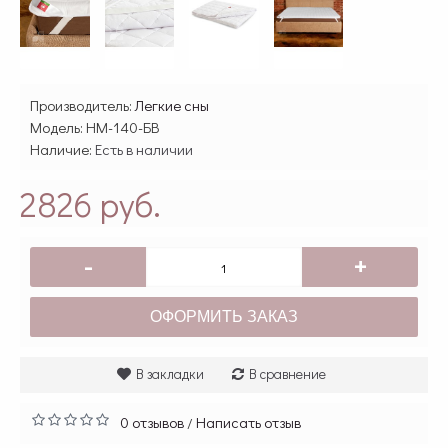
Производитель:
Легкие сны
Модель:
НМ-140-БВ
Наличие:
Есть в наличии
2826 руб.
-
+
ОФОРМИТЬ ЗАКАЗ
В закладки
В сравнение
0 отзывов
Написать отзыв
/