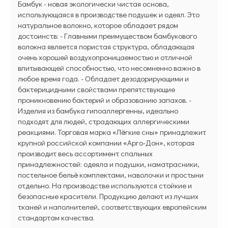
Бамбук - новая экологически чистая основа,
использующаяся в производстве подушек и одеял. Это
натуральное волокно, которое обладает рядом
достоинств: - Главными преимуществом бамбукового
волокна является пористая структура, обладающая
очень хорошей воздухопроницаемостью и отличной
впитывающей способностью, что несомненно важно в
любое время года. - Обладает дезодорирующими и
бактерицидными свойствами препятствующие
проникновению бактерий и образованию запахов. -
Изделия из бамбука гипоаллергенны, идеально
подходят для людей, страдающих аллергическими
реакциями. Торговая марка «Лёгкие сны» принадлежит
крупной российской компании «Арго-Дон», которая
производит весь ассортимент спальных
принадлежностей: одеяла и подушки, наматрасники,
постельное бельё комплектами, наволочки и простыни
отдельно. На производстве используются стойкие и
безопасные красители. Продукцию делают из лучших
тканей и наполнителей, соответствующих европейским
стандартам качества.