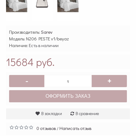
Производитель:
Sarev
Модель:
N206 PESTE v1/beyaz
Наличие:
Есть в наличии
15684 руб.
-
+
ОФОРМИТЬ ЗАКАЗ
В закладки
В сравнение
0 отзывов
Написать отзыв
/