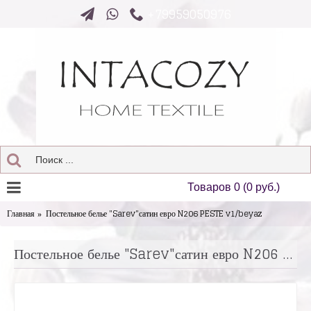
+79959050976
Товаров 0 (0 руб.)
Главная
Постельное белье "Sarev"сатин евро N206 PESTE v1/beyaz
Постельное белье "Sarev"сатин евро N206 PESTE v1/beyaz