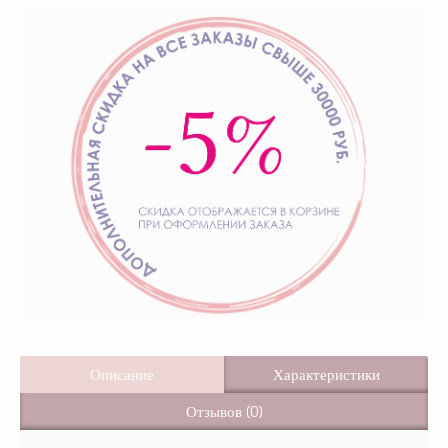
Описание
Характеристики
Отзывов (0)