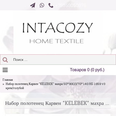
+79959050976
Товаров 0 (0 руб.)
Главная
Набор полотенец Карвен "KELEBEK" махра 50*90(2)/70*140 HS 1659 v3
крем/голубой
Набор полотенец Карвен "KELEBEK" махра 50*90(2)/70*140 HS 1659 v3 крем/голубой