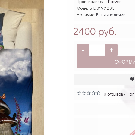
Производитель:
Karven
Модель:
D019(1203)
Наличие:
Есть в наличии
2400 руб.
-
+
ОФОРМИ
0 отзывов
Нап
/