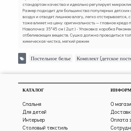
стандартам качества и идеально регулирует микроклим
Размер подходит для большинства популярных детских
воздух и отводят лишнюю влагу, легко отстирывается, 
тоже влияет на цену: оригинальность — главное кредо п
Наволочка: 35*45 см ( 2шт ) - Упаковка: коробка Реко
отбеливающих веществ. Сушка должна проводиться толь
химическая чистка, мягкий режим
Постельное белье
,
Комплект (детское пос
КАТАЛОГ
ИНФОР
Спальня
О магаз
Для детей
Доставк
Интерьер
Оплата 
Столовый текстиль
Сотрудн