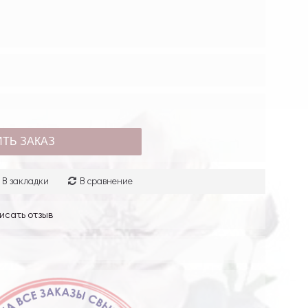
ТЬ ЗАКАЗ
В закладки
В сравнение
исать отзыв