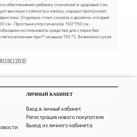
то обеспечивает ребенку спокойный и здоровый сон.
ют высокую стойкость к износу, хорошо пропускают
еристики. Отдельно стоит сказать о дизайне, который
50 см - Простыня классическая: 100*150 см -
Необходимо использовать средства для стирки без
легка влажным при t° не выше 150 °C. Возможна сухая
D019(1203)
ЛИЧНЫЙ КАБИНЕТ
Вход в личный кабинет
Регистрация нового покупателя
Выход из личного кабинета
новости