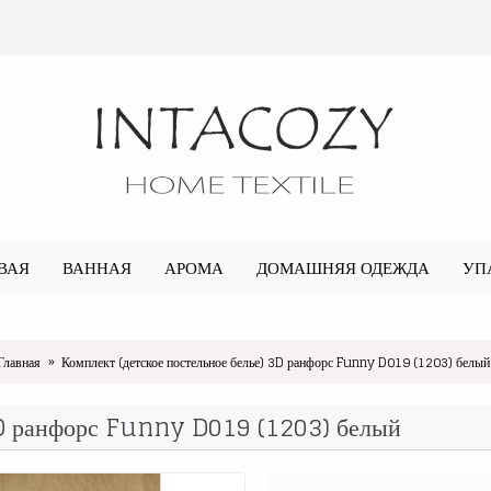
ВАЯ
ВАННАЯ
АРОМА
ДОМАШНЯЯ ОДЕЖДА
УП
Главная
Комплект (детское постельное белье) 3D ранфорс Funny D019 (1203) белый
 3D ранфорс Funny D019 (1203) белый