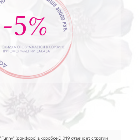
"Funny" (ранфорс) в коробке D 019 отвечает строгим