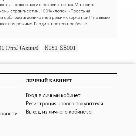
чаются гладкостью и шелковистостью. Материал
кань: страйп-сатин, 100% хлопок. - Простыня
дуем соблюдать деликатный режим стирки при t° не выше
икатном режиме. Гладить постельное белье
 (7пр.) (Акция)
,
N251-SB001
ЛИЧНЫЙ КАБИНЕТ
Вход в личный кабинет
Регистрация нового покупателя
Выход из личного кабинета
новости