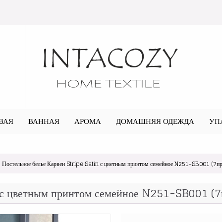
ВАЯ
ВАННАЯ
АРОМА
ДОМАШНЯЯ ОДЕЖДА
УП
Постельное белье Карвен Stripe Satin с цветным принтом семейное N251-SB001 (7пр
 с цветным принтом семейное N251-SB001 (7п