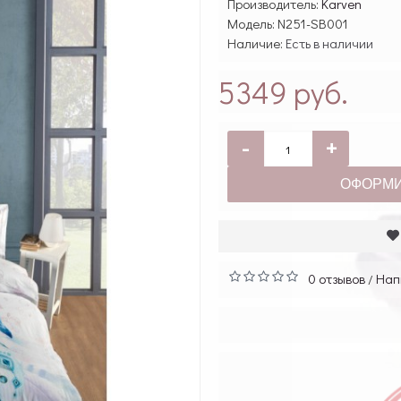
Производитель:
Karven
Модель:
N251-SB001
Наличие:
Есть в наличии
5349 руб.
-
+
ОФОРМИ
0 отзывов
Нап
/