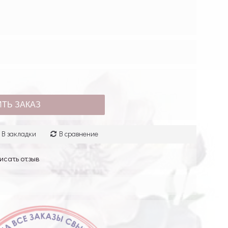
ТЬ ЗАКАЗ
В закладки
В сравнение
исать отзыв