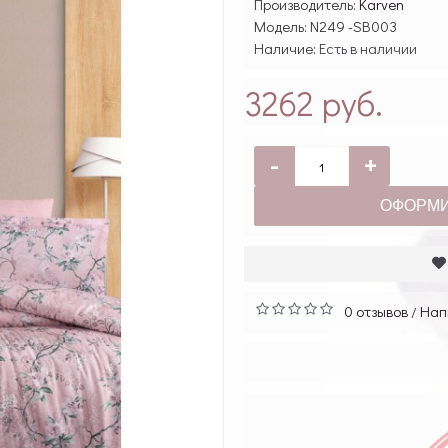
Производитель:
Karven
Модель:
N249 -SB003
Наличие:
Есть в наличии
3262 руб.
-
+
ОФОРМИ
0 отзывов
Нап
/