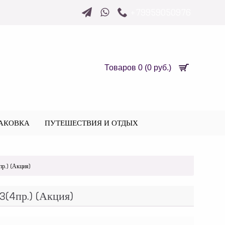
+79959050976
Товаров 0 (0 руб.)
АКОВКА
ПУТЕШЕСТВИЯ И ОТДЫХ
р.) (Акция)
(4пр.) (Акция)