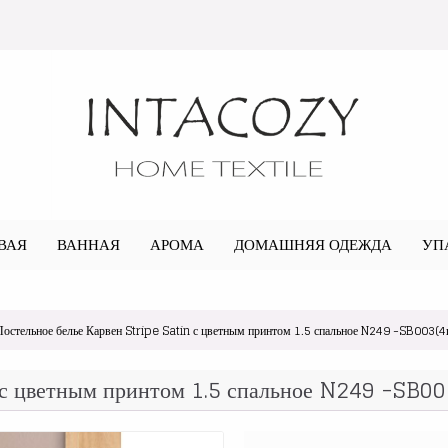
ВАЯ
ВАННАЯ
АРОМА
ДОМАШНЯЯ ОДЕЖДА
УП
Постельное белье Карвен Stripe Satin с цветным принтом 1.5 спальное N249 -SB003(4п
 с цветным принтом 1.5 спальное N249 -SB003