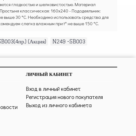
чаются гладкостью и шелковистостью. Материал
- Простыня классическая: 160х240 - Пододеяльник:
 не выше 30 °C. Необходимо использовать средства для
омендуем слегка влажным при t° не выше 150 °C.
B003(4пр.) (Акция)
,
N249 -SB003
ЛИЧНЫЙ КАБИНЕТ
Вход в личный кабинет
Регистрация нового покупателя
Выход из личного кабинета
новости