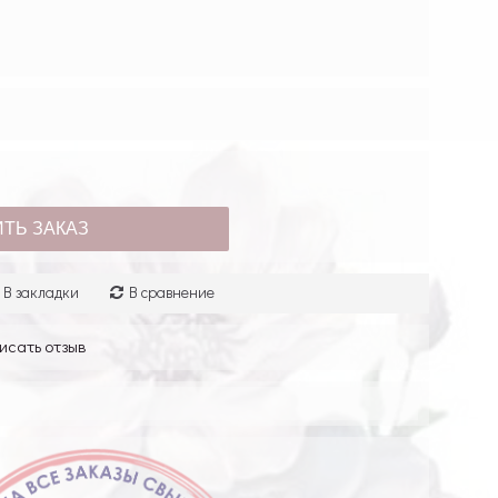
ТЬ ЗАКАЗ
В закладки
В сравнение
исать отзыв