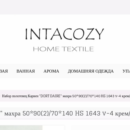
ВАЯ
ВАННАЯ
АРОМА
ДОМАШНЯЯ ОДЕЖДА
УП
Набор полотенец Карвен "DORT DAIRE" махра 50*90(2)/70*140 HS 1643 v-4 крем
" махра 50*90(2)/70*140 HS 1643 v-4 крем