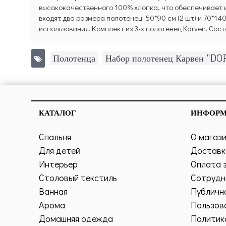
высококачественного 100% хлопка, что обеспечивает и
входят два размера полотенец: 50*90 см (2 шт) и 70*1
использования. Комплект из 3-х полотенец Karven. Сост
Полотенца
,
Набор полотенец Карвен "DO
КАТАЛОГ
ИНФОР
Спальня
О магаз
Для детей
Доставк
Интерьер
Оплата 
Столовый текстиль
Сотрудн
Ванная
Публичн
Арома
Пользов
Домашняя одежда
Политик