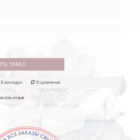
ТЬ ЗАКАЗ
В закладки
В сравнение
исать отзыв