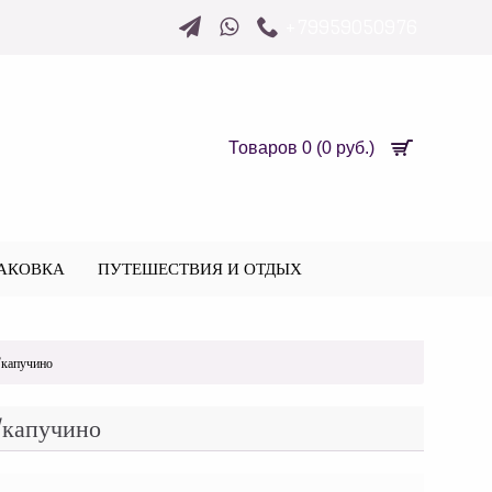
+79959050976
Товаров 0 (0 руб.)
АКОВКА
ПУТЕШЕСТВИЯ И ОТДЫХ
/капучино
/капучино