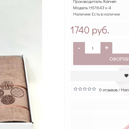
Производитель:
Karven
Модель:
HS1643 v-4
Наличие:
Есть в наличии
1740 руб.
-
+
ОФОРМИ
0 отзывов
Нап
/