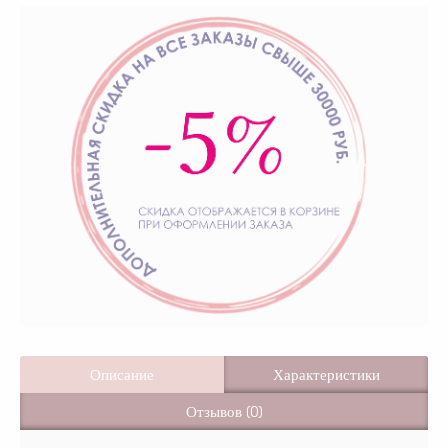
Описание
Характеристики
Отзывов (0)