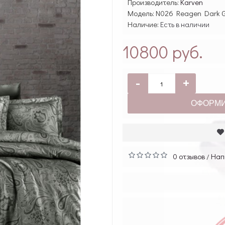
Производитель:
Karven
Модель:
N026 Reagen Dark 
Наличие:
Есть в наличии
10800 руб.
-
+
ОФОРМИ
0 отзывов
Нап
/