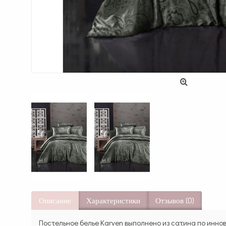
Описание
Характеристики
Отзывов (0)
Постельное белье Karven выполнено из сатина по инно