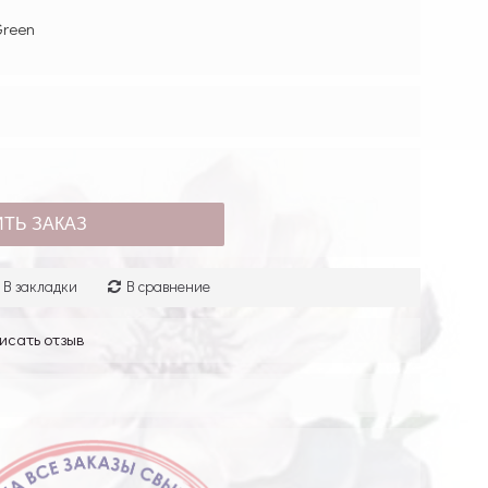
Green
ТЬ ЗАКАЗ
В закладки
В сравнение
исать отзыв