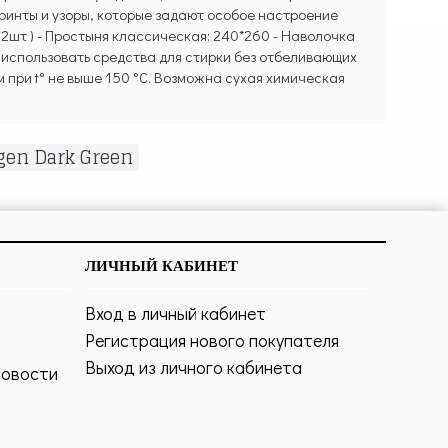
принты и узоры, которые задают особое настроение
( 2шт ) - Простыня классическая: 240*260 - Наволочка
о использовать средства для стирки без отбеливающих
 при t° не выше 150 °C. Возможна сухая химическая
gen Dark Green
ЛИЧНЫЙ КАБИНЕТ
Вход в личный кабинет
Регистрация нового покупателя
Выход из личного кабинета
новости