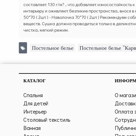
составляет 130 г/м? , что добавляет износостойкость
интерьеру и оживляют безликие пространства, внося в н
50*70 ( 2шт ) - Наволочка 70*70 ( 2шт ) Рекомендуем с
веществ. Сушка должна проводиться только в деликатн
чистка, мягкий режим.
Постельное белье
,
Постельное белье "Кар
КАТАЛОГ
ИНФОР
Спальня
О магаз
Для детей
Доставк
Интерьер
Оплата 
Столовый текстиль
Сотрудн
Ванная
Публичн