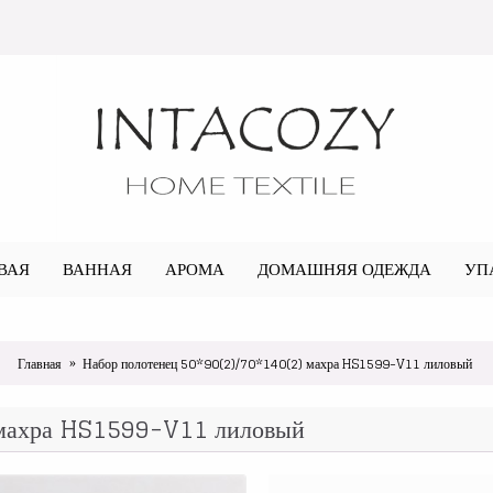
ВАЯ
ВАННАЯ
АРОМА
ДОМАШНЯЯ ОДЕЖДА
УП
Главная
Набор полотенец 50*90(2)/70*140(2) махра HS1599-V11 лиловый
 махра HS1599-V11 лиловый