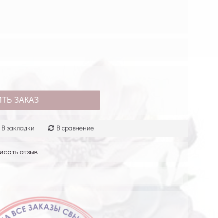
ТЬ ЗАКАЗ
В закладки
В сравнение
исать отзыв