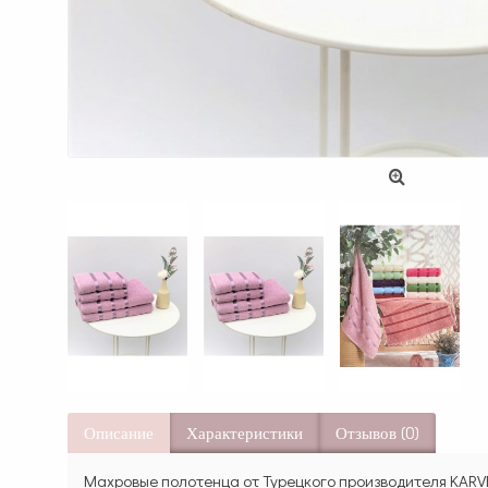
Описание
Характеристики
Отзывов (0)
Махровые полотенца от Турецкого производителя KARVE