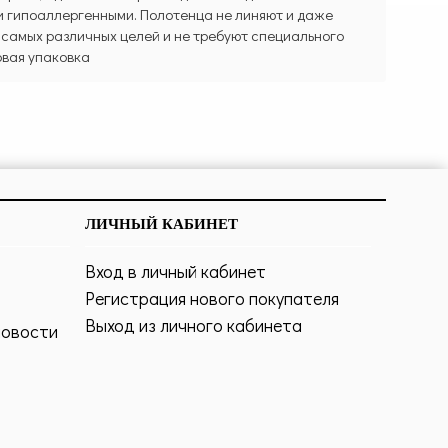
 и гипоаллергенными. Полотенца не линяют и даже
 самых различных целей и не требуют специального
овая упаковка
ЛИЧНЫЙ КАБИНЕТ
Вход в личный кабинет
Регистрация нового покупателя
Выход из личного кабинета
новости