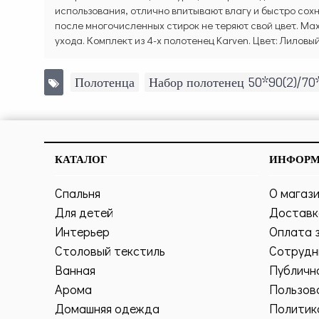
использования, отлично впитывают влагу и быстро сох
после многочисленных стирок не теряют свой цвет. Ма
ухода. Комплект из 4-х полотенец Karven. Цвет: Лиловы
Полотенца
,
Набор полотенец 50*90(2)/7
КАТАЛОГ
ИНФОР
Спальня
О магаз
Для детей
Доставк
Интерьер
Оплата 
Столовый текстиль
Сотрудн
Ванная
Публичн
Арома
Пользов
Домашняя одежда
Политик