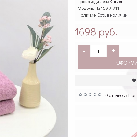
Производитель:
Karven
Модель:
HS1599-V11
Наличие:
Есть в наличии
1698 руб.
-
+
ОФОРМИ
0 отзывов
Нап
/