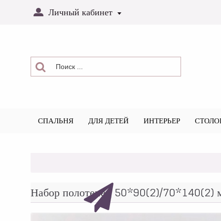
Личный кабинет
СПАЛЬНЯ
ДЛЯ ДЕТЕЙ
ИНТЕРЬЕР
СТОЛО
Набор полотенец 50*90(2)/70*140(2)