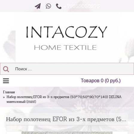
+79959050976
Товаров 0 (0 руб.)
Главная
Набор полотенец EFOR из 3-х предметов (50*70;50*90;70*140) DELINA
минтоловый (mint)
Набор полотенец EFOR из 3-х предметов (50*70;50*90;70*140) DELINA минтоловый (mint)