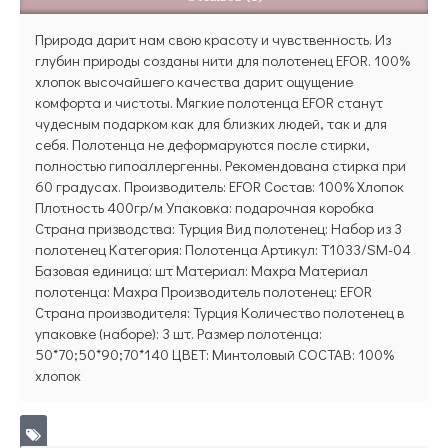
Природа дарит нам свою красоту и чувственность. Из
глубин природы созданы нити для полотенец EFOR. 100%
хлопок высочайшего качества дарит ощущение
комфорта и чистоты. Мягкие полотенца EFOR станут
чудесным подарком как для близких людей, так и для
себя. Полотенца не деформаруются после стирки,
полностью гипоаллергенны. Рекомендована стирка при
60 градусах. Производитель: EFOR Состав: 100% Хлопок
Плотность 400гр/м Упаковка: подарочная коробка
Страна призводства: Турция Вид полотенец: Набор из 3
полотенец Категория: Полотенца Артикул: T1033/SM-04
Базовая единица: шт Материал: Махра Материал
полотенца: Махра Производитель полотенец: EFOR
Страна производителя: Турция Количество полотенец в
упаковке (наборе): 3 шт. Размер полотенца:
50*70;50*90;70*140 ЦВЕТ: Минтоловый СОСТАВ: 100%
хлопок