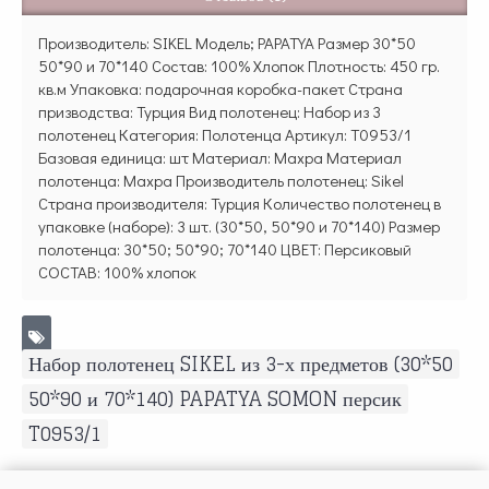
Производитель: SIKEL Модель; PAPATYA Размер 30*50
50*90 и 70*140 Состав: 100% Хлопок Плотность: 450 гр.
кв.м Упаковка: подарочная коробка-пакет Страна
призводства: Турция Вид полотенец: Набор из 3
полотенец Категория: Полотенца Артикул: T0953/1
Базовая единица: шт Материал: Махра Материал
полотенца: Махра Производитель полотенец: Sikel
Страна производителя: Турция Количество полотенец в
упаковке (наборе): 3 шт. (30*50, 50*90 и 70*140) Размер
полотенца: 30*50; 50*90; 70*140 ЦВЕТ: Персиковый
СОСТАВ: 100% хлопок
Набор полотенец SIKEL из 3-х предметов (30*50
,
50*90 и 70*140) PAPATYA SOMON персик
,
T0953/1