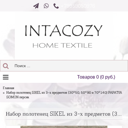
+79959050976
Товаров 0 (0 руб.)
Главная
Набор полотенец SIKEL из 3-х предметов (30*50, 50*90 и 70*140) PAPATYA
SOMON персик
Набор полотенец SIKEL из 3-х предметов (30*50, 50*90 и 70*140) PAPATYA SOMON персик