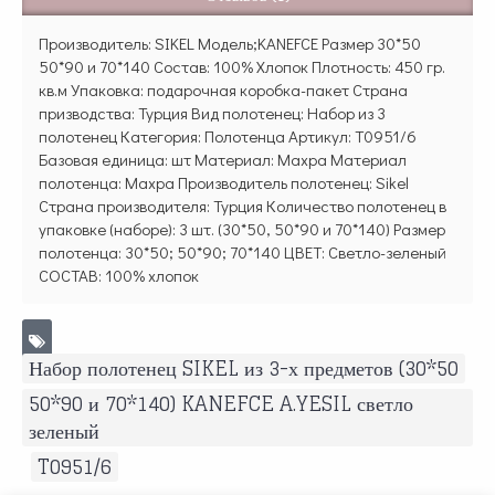
Производитель: SIKEL Модель;KANEFCE Размер 30*50
50*90 и 70*140 Состав: 100% Хлопок Плотность: 450 гр.
кв.м Упаковка: подарочная коробка-пакет Страна
призводства: Турция Вид полотенец: Набор из 3
полотенец Категория: Полотенца Артикул: T0951/6
Базовая единица: шт Материал: Махра Материал
полотенца: Махра Производитель полотенец: Sikel
Страна производителя: Турция Количество полотенец в
упаковке (наборе): 3 шт. (30*50, 50*90 и 70*140) Размер
полотенца: 30*50; 50*90; 70*140 ЦВЕТ: Светло-зеленый
СОСТАВ: 100% хлопок
Набор полотенец SIKEL из 3-х предметов (30*50
,
50*90 и 70*140) KANEFCE A.YESIL светло
зеленый
,
T0951/6