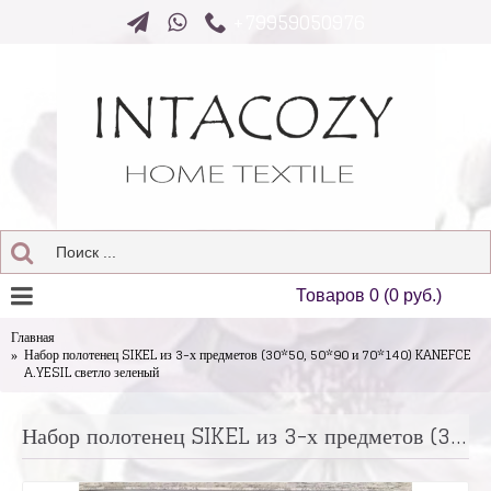
+79959050976
Товаров 0 (0 руб.)
Главная
Набор полотенец SIKEL из 3-х предметов (30*50, 50*90 и 70*140) KANEFCE
A.YESIL светло зеленый
Набор полотенец SIKEL из 3-х предметов (30*50, 50*90 и 70*140) KANEFCE A.YESIL светло зеленый