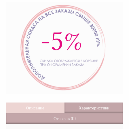
Описание
Характеристики
Отзывов (0)