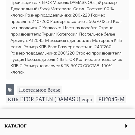
Производитель: EFOR Модель; DAMASK Общий размер:
Двуспальный (Евро) Материал: Сатин Состав:100 %
хлопок Размер пододеяльника: 200х220 Размер
простыни: 240х260 Размер наволочек: 50х70 (2шт) Кол-
во наволочек: 2 Упаковка: Цветная коробка Страна
производитель: Турция Категория: Постельное белье
Артикул: PB2045-M Базовая единица: шт Материал КПБ:
сатин Размер КПБ: Евро Размер простыни: 240*260
Размер пододеяльника: 200*220 Страна производителя:
Турция Производитель КПБ: EFOR Количество наволочек
КПБ: 2 Размер наволочек КПБ: 50*70 СОСТАВ: 100%
хлопок
Постельное белье
,
КПБ EFOR SATEN (DAMASK) евро
,
PB2045-M
КАТАЛОГ