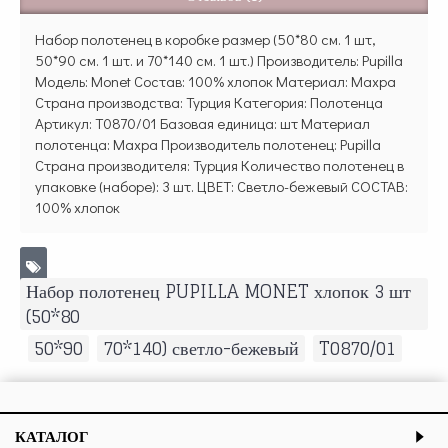
Набор полотенец в коробке размер (50*80 см. 1 шт,
50*90 см. 1 шт. и 70*140 см. 1 шт.) Производитель: Pupilla
Модель: Monet Состав: 100% хлопок Материал: Махра
Страна производства: Турция Категория: Полотенца
Артикул: T0870/01 Базовая единица: шт Материал
полотенца: Махра Производитель полотенец: Pupilla
Страна производителя: Турция Количество полотенец в
упаковке (наборе): 3 шт. ЦВЕТ: Светло-бежевый СОСТАВ:
100% хлопок
Набор полотенец PUPILLA MONET хлопок 3 шт
(50*80
,
50*90
,
70*140) светло-бежевый
,
T0870/01
КАТАЛОГ