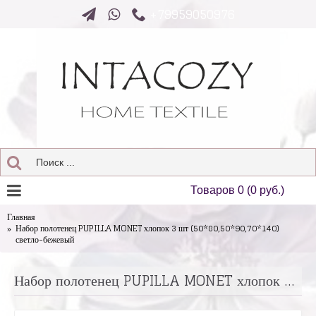
+79959050976
Товаров 0 (0 руб.)
Главная
Набор полотенец PUPILLA MONET хлопок 3 шт (50*80,50*90,70*140)
светло-бежевый
Набор полотенец PUPILLA MONET хлопок 3 шт (50*80,50*90,70*140) светло-бежевый