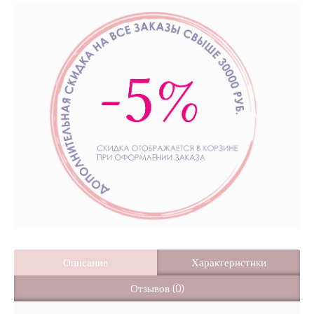
Описание
Характеристики
Отзывов (0)