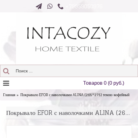
+79959050976
Товаров 0 (0 руб.)
Главная
Покрывало EFOR с наволочками ALINA (265*275) темно-кофейный
Покрывало EFOR с наволочками ALINA (265*275) темно-кофейный