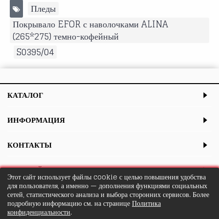
Пледы
,
Покрывало EFOR с наволочками ALINA
(265*275) темно-кофейный
,
S0395/04
КАТАЛОГ
ИНФОРМАЦИЯ
КОНТАКТЫ
ЛИЧНЫЙ КАБИНЕТ
Этот сайт использует файлы cookie с целью повышения удобства
для пользователя, а именно — дополнения функциями социальных
сетей, статистического анализа и выбора сторонних сервисов. Более
подробную информацию см. на странице
Политика
конфиденциальности
.