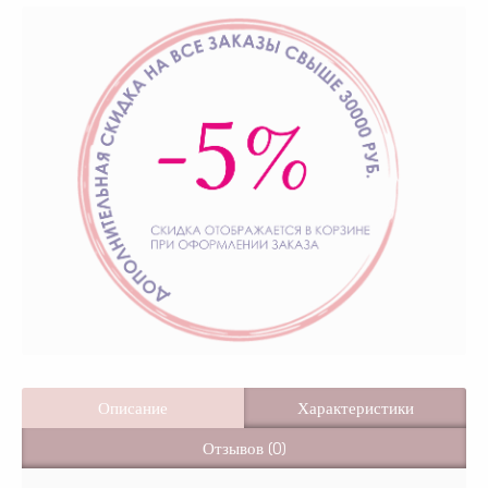
Описание
Характеристики
Отзывов (0)