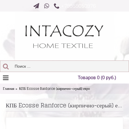
+79959050976
Товаров 0 (0 руб.)
Главная
КПБ Ecosse Ranforce (кирпично-серый) евро
КПБ Ecosse Ranforce (кирпично-серый) евро