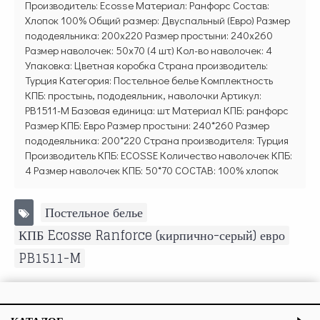
Производитель: Ecosse Материал: Ранфорс Состав:
Хлопок 100% Общий размер: Двуспальный (Евро) Размер
пододеяльника: 200х220 Размер простыни: 240х260
Размер наволочек: 50х70 (4 шт) Кол-во наволочек: 4
Упаковка: Цветная коробка Страна производитель:
Турция Категория: Постельное белье Комплектность
КПБ: простынь, пододеяльник, наволочки Артикул:
PB1511-M Базовая единица: шт Материал КПБ: ранфорс
Размер КПБ: Евро Размер простыни: 240*260 Размер
пододеяльника: 200*220 Страна производителя: Турция
Производитель КПБ: ECOSSE Количество наволочек КПБ:
4 Размер наволочек КПБ: 50*70 СОСТАВ: 100% хлопок
Постельное белье
,
КПБ Ecosse Ranforce (кирпично-серый) евро
,
PB1511-M