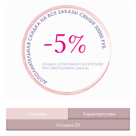
Описание
Характеристики
Отзывов (0)