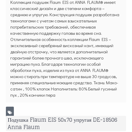
Коллекция подушек Flaum EIS от ANNA FLAUM® имеет
классический дизайн и две степени комфорта –
среднюю и упругую. Конструкция подушек разработана
технологами с учетом самых взыскательных
потребительских требований, обеспечивая
качественную поддержку головы во время сна.
Отличительная особенность коллекции Flaum EIS –
эксклюзивный серебряный вискозный кант, имеющий
двойную отстрочку, что является дополнительной
гарантией более прочного шва, исключающего
миграцию пуха. Благодаря технологии особой
обработки пуха, изделия из пуха от ANNA FLAUM®
можно стирать при температуре не выше 30 градусов,
применяя специальные моющие средства. Ткань: Мако-
сатин , 100% хлопок Наполнитель: 80% Белый гусиный
пух , 20% кончики пера
Подушка Flaum EIS 50х70 упругая DE-18506
Anna Flaum