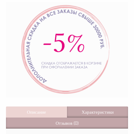
Описание
Характеристики
Отзывов (0)