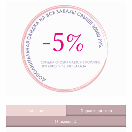
Описание
Характеристики
Отзывов (0)