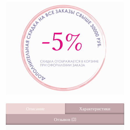
Описание
Характеристики
Отзывов (0)