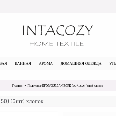
ВАЯ
ВАННАЯ
АРОМА
ДОМАШНЯЯ ОДЕЖДА
УП
Главная
Полотенце EFOR/GULGAN ECRE (90*150) (6шт) хлопок
0) (6шт) хлопок