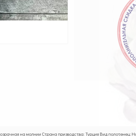
розрачная на молнии Страна призводства: Турция Вид полотенец: Н