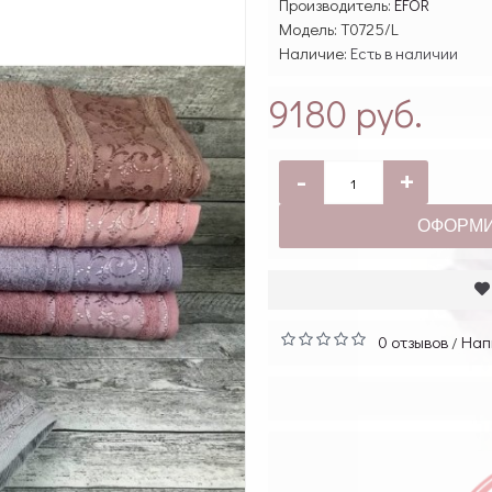
Производитель:
EFOR
Модель:
T0725/L
Наличие:
Есть в наличии
9180 руб.
-
+
ОФОРМИ
0 отзывов
Нап
/