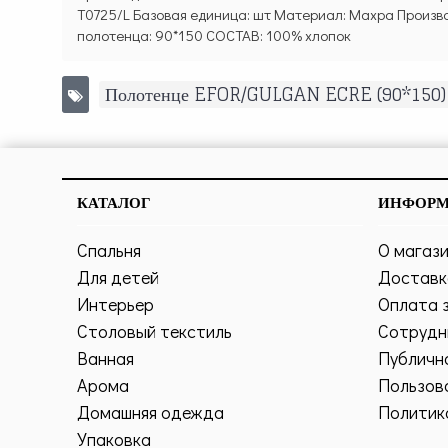
T0725/L Базовая единица: шт Материал: Махра Производ
полотенца: 90*150 СОСТАВ: 100% хлопок
Полотенце EFOR/GULGAN ECRE (90*150) 
КАТАЛОГ
ИНФОР
Спальня
О магаз
Для детей
Доставк
Интерьер
Оплата 
Столовый текстиль
Сотрудн
Ванная
Публичн
Арома
Пользов
Домашняя одежда
Политик
Упаковка