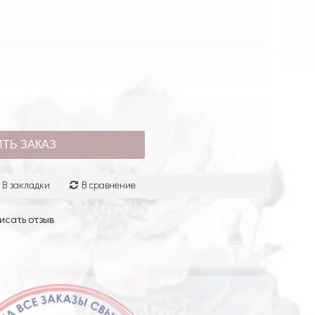
ТЬ ЗАКАЗ
В закладки
В сравнение
исать отзыв