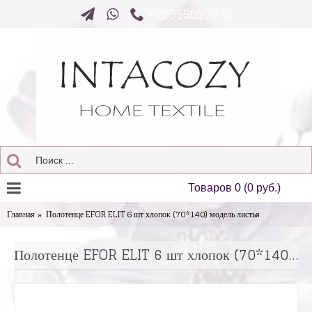
+79959050976
Товаров 0 (0 руб.)
Главная
Полотенце EFOR ELIT 6 шт хлопок (70*140) модель листья
Полотенце EFOR ELIT 6 шт хлопок (70*140) модель листья