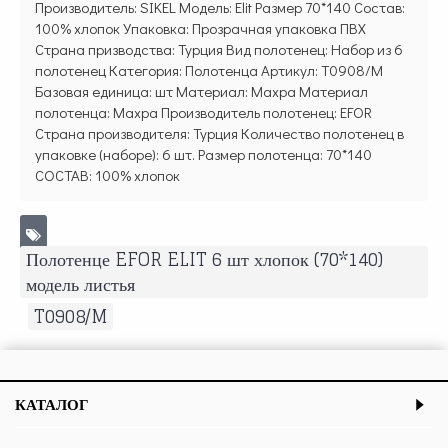
Производитель: SIKEL Модель: Elit Размер 70*140 Состав:
100% хлопок Упаковка: Прозрачная упаковка ПВХ
Страна призводства: Турция Вид полотенец: Набор из 6
полотенец Категория: Полотенца Артикул: T0908/M
Базовая единица: шт Материал: Махра Материал
полотенца: Махра Производитель полотенец: EFOR
Страна производителя: Турция Количество полотенец в
упаковке (наборе): 6 шт. Размер полотенца: 70*140
СОСТАВ: 100% хлопок
Полотенце EFOR ELIT 6 шт хлопок (70*140)
модель листья
,
T0908/M
КАТАЛОГ