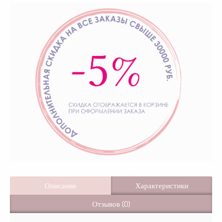
Описание
Характеристики
Отзывов (0)