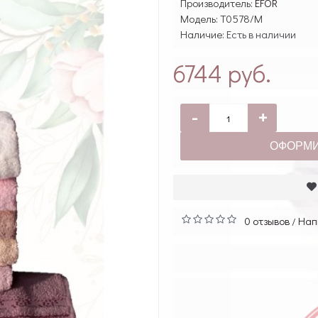
Производитель:
EFOR
Модель:
T0578/M
Наличие:
Есть в наличии
6744 руб.
-
+
ОФОРМИ
0 отзывов
Нап
/