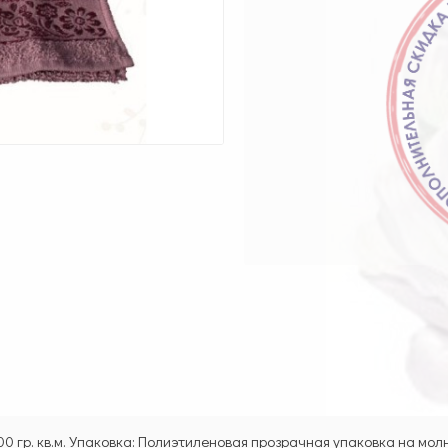
00 гр. кв.м. Упаковка: Полиэтиленовая прозрачная упаковка на мо