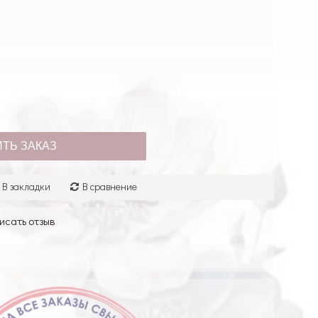
ТЬ ЗАКАЗ
В закладки
В сравнение
исать отзыв