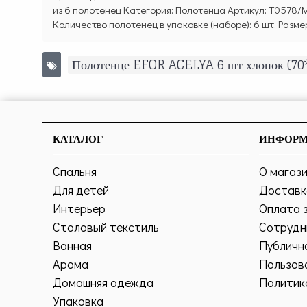
из 6 полотенец Категория: Полотенца Артикул: T0578/
Количество полотенец в упаковке (наборе): 6 шт. Разм
Полотенце EFOR ACELYA 6 шт хлопок (70
КАТАЛОГ
ИНФОР
Спальня
О магаз
Для детей
Доставк
Интерьер
Оплата 
Столовый текстиль
Сотрудн
Ванная
Публичн
Арома
Пользов
Домашняя одежда
Политик
Упаковка