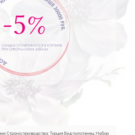
лнии Страна призводства: Турция Вид полотенец: Набор