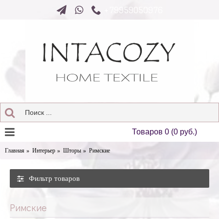
+79959050976
Товаров 0 (0 руб.)
Главная
Интерьер
Шторы
Римские
Фильтр товаров
Римские