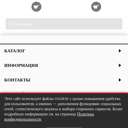
Загружаем
КАТАЛОГ
ИНФОРМАЦИЯ
КОНТАКТЫ
ЛИЧНЫЙ КАБИНЕТ
Этот сайт использует файлы cookie с целью повышения удобства
для пользователя, а именно — дополнения функциями социальных
сетей, статистического анализа и выбора сторонних сервисов. Более
подробную информацию см. на странице
Политика
конфиденциальности
.