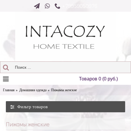
+79959050976
Товаров 0 (0 руб.)
Главная
Домашняя одежда
Пижамы женские
Фильтр товаров
Пижамы женские