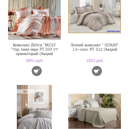
Комплект Zebra "MOLY
Летний комплект " GOKAY"
"7пр. пике евро PT 333 v7
1,5-спал. РТ 312 (Акция)
оранж/серый (Акция)
9891 руб.
1602 руб.