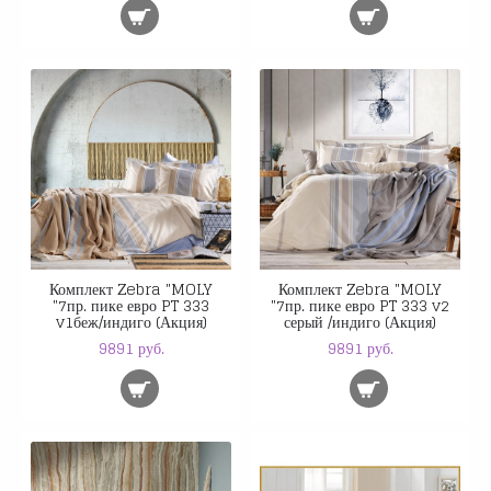
Комплект Zebra "MOLY
Комплект Zebra "MOLY
"7пр. пике евро PT 333
"7пр. пике евро PT 333 v2
v1беж/индиго (Акция)
серый /индиго (Акция)
9891 руб.
9891 руб.