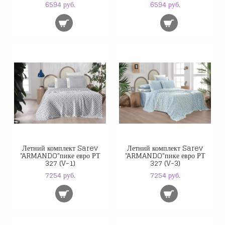
6594 руб.
6594 руб.
Летний комплект Sarev
Летний комплект Sarev
"ARMANDO"пике евро РТ
"ARMANDO"пике евро РТ
327 (V-1)
327 (V-3)
7254 руб.
7254 руб.