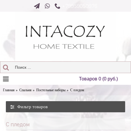
+79959050976
Товаров 0 (0 руб.)
Главная
Спальня
Постельные наборы
С пледом
Фильтр товаров
С пледом