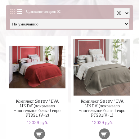
Сравнение товаров (0)
Комплект Sarev "EVA
Комплект Sarev "EVA
LINDA"(покрывало
LINDA"(покрывало
+постельное белье ) евро
+постельное белье ) евро
PT331 (V-2)
PT331(V-1)
13039 руб.
13039 руб.