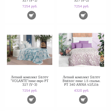
327 (V-1)
327 (V-2)
7254 руб.
7254 руб.
Летний комплект Sarev
Летний комплект Sarev
"VOLANTE"пике евро РТ
Bazaar пике 1.5 спальн.
327 (V-3)
РТ 340 ANNA v2/Lila
7254 руб.
4320 руб.