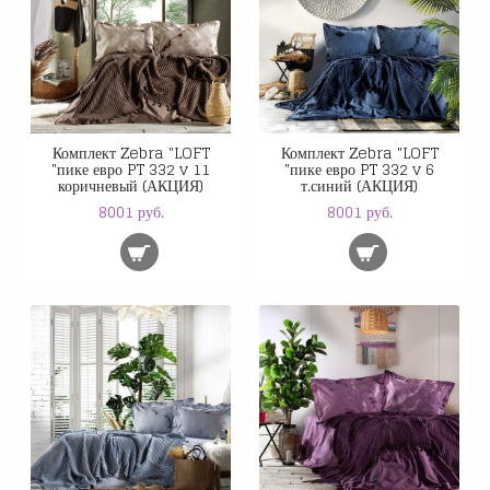
Комплект Zebra "LOFT
Комплект Zebra "LOFT
"пике евро PT 332 v 11
"пике евро PT 332 v 6
коричневый (АКЦИЯ)
т.синий (АКЦИЯ)
8001 руб.
8001 руб.