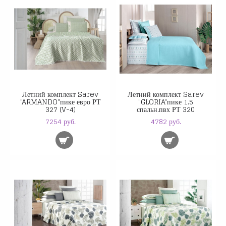
Летний комплект Sarev
Летний комплект Sarev
"ARMANDO"пике евро РТ
"GLORIA"пике 1.5
327 (V-4)
спальн.пвх РТ 320
7254 руб.
4782 руб.