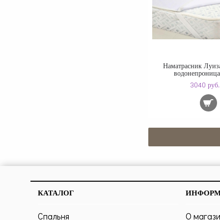
Наматрасник Луиз
водонепрониц
3040 руб.
КАТАЛОГ
ИНФОР
Спальня
О магаз