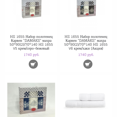
HS 1655 Набор полотенец
HS 1655 Набор полотенец
Карвен "DAMAKS" махра
Карвен "DAMAKS" махра
50*90(2)/70*140 HS 1655
50*90(2)/70*140 HS 1655
v5 крем/серо-бежевый
v6 крем/хаки (Акция)
1740 руб.
1740 руб.