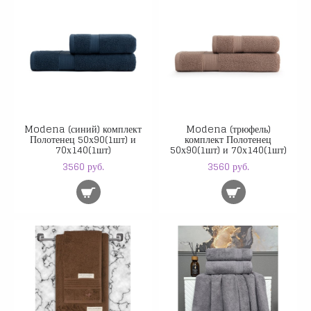
Modena (синий) комплект
Modena (трюфель)
Полотенец 50х90(1шт) и
комплект Полотенец
70х140(1шт)
50х90(1шт) и 70х140(1шт)
3560 руб.
3560 руб.