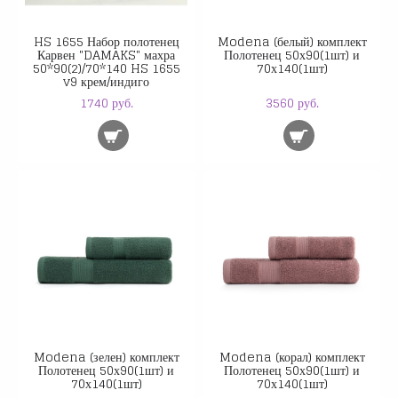
HS 1655 Набор полотенец
Modena (белый) комплект
Карвен "DAMAKS" махра
Полотенец 50х90(1шт) и
50*90(2)/70*140 HS 1655
70х140(1шт)
v9 крем/индиго
1740 руб.
3560 руб.
Modena (зелен) комплект
Modena (корал) комплект
Полотенец 50х90(1шт) и
Полотенец 50х90(1шт) и
70х140(1шт)
70х140(1шт)