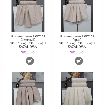
К-т полотенец Gabriel
К-т полотенец Gabriel
(бежевый)
(крем)
70х140см(1),50х90см(1)
70х140см(1),50х90см(1)
KAZANOV.A.
KAZANOV.A.
5820 руб.
5820 руб.