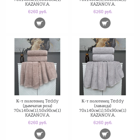
KAZANOV.A.
KAZANOV.A.
6260 руб.
6260 руб.
К-т полотенец Teddy
К-т полотенец Teddy
(дымчатая роза)
(лаванда)
70х140см(1),50х90см(1)
70х140см(1),50х90см(1)
KAZANOV.A.
KAZANOV.A.
6260 руб.
6260 руб.