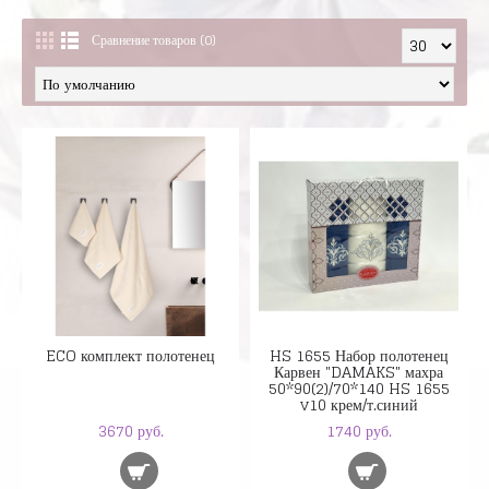
Сравнение товаров (0)
ECO комплект полотенец
HS 1655 Набор полотенец
Карвен "DAMAKS" махра
50*90(2)/70*140 HS 1655
v10 крем/т.синий
3670 руб.
1740 руб.