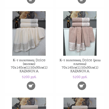
К-т полотенец Dolce
К-т полотенец Dolce (роза
(молоко)
платина)
70х140см(1),50х90см(1)
70х140см(1),50х90см(1)
KAZANOV.A.
KAZANOV.A.
5200 руб.
5200 руб.