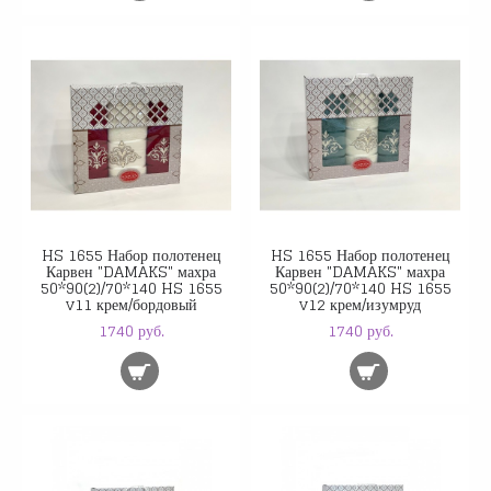
HS 1655 Набор полотенец
HS 1655 Набор полотенец
Карвен "DAMAKS" махра
Карвен "DAMAKS" махра
50*90(2)/70*140 HS 1655
50*90(2)/70*140 HS 1655
v11 крем/бордовый
v12 крем/изумруд
1740 руб.
1740 руб.