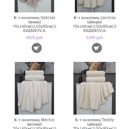
К-т полотенец Gabriel
К-т полотенец Lavinia
(мокко)
(айвори)
70х140см(1),50х90см(1)
70х140см(1),50х90см(1)
KAZANOV.A.
KAZANOV.A.
5820 руб.
6260 руб.
К-т полотенец Merlin
К-т полотенец Teddy
(молоко)
(айвори)
70х140см(1),50х90см(1)
70х140см(1),50х90см(1)