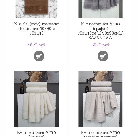
Nicole (кофе) комплект
К-т полотенец Arno
Полотенец 50х90 и
(графит)
70х140
70х140см(1),50х90см(1)
KAZANOV.A.
4820 руб.
5820 руб.
К-т полотенец Arno
К-т полотенец Arno
(жемчуг)
(лаванда платина)