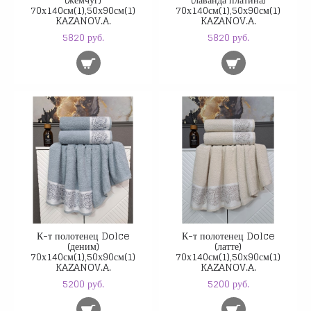
70х140см(1),50х90см(1)
70х140см(1),50х90см(1)
KAZANOV.A.
KAZANOV.A.
5820 руб.
5820 руб.
К-т полотенец Dolce
К-т полотенец Dolce
(деним)
(латте)
70х140см(1),50х90см(1)
70х140см(1),50х90см(1)
KAZANOV.A.
KAZANOV.A.
5200 руб.
5200 руб.