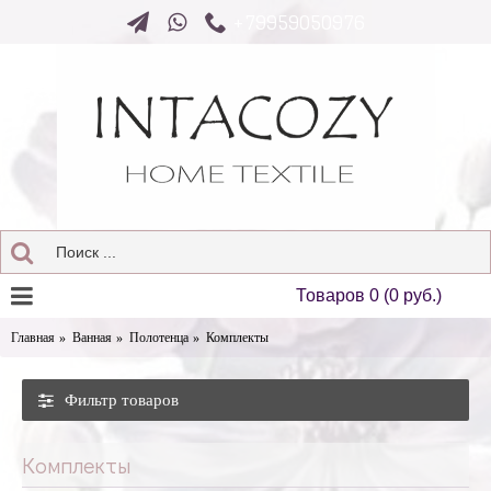
+79959050976
Товаров 0 (0 руб.)
Главная
Ванная
Полотенца
Комплекты
Фильтр товаров
Комплекты